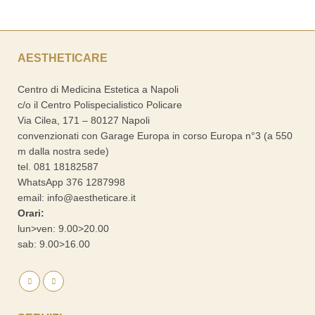
AESTHETICARE
Centro di Medicina Estetica a Napoli
c/o il Centro Polispecialistico Policare
Via Cilea, 171 – 80127 Napoli
convenzionati con Garage Europa in corso Europa n°3 (a 550
m dalla nostra sede)
tel.
081 18182587
WhatsApp
376 1287998
email:
info@aestheticare.it
Orari:
lun>ven: 9.00>20.00
sab: 9.00>16.00