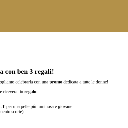
a con ben 3 regali!
ogliamo celebrarla con una
promo
dedicata a tutte le donne!
e riceverai in
regalo
:
X-T
per una pelle più luminosa e giovane
mento scorte)