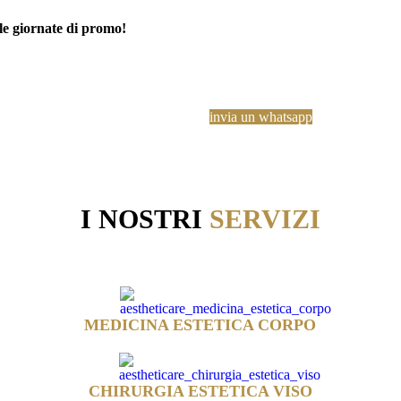
lle giornate di promo!
invia un whatsapp
I NOSTRI
SERVIZI
MEDICINA ESTETICA CORPO
CHIRURGIA ESTETICA VISO