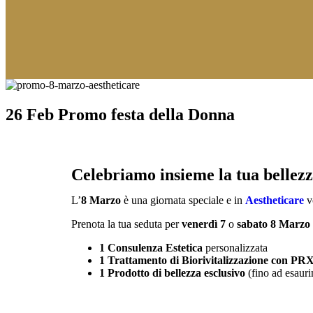
26 Feb
Promo festa della Donna
Celebriamo insieme la tua bellezz
L’
8 Marzo
è una giornata speciale e in
Aestheticare
v
Prenota la tua seduta per
venerdì 7
o
sabato 8 Marzo
1 Consulenza Estetica
personalizzata
1 Trattamento di Biorivitalizzazione con PR
1 Prodotto di bellezza esclusivo
(fino ad esauri