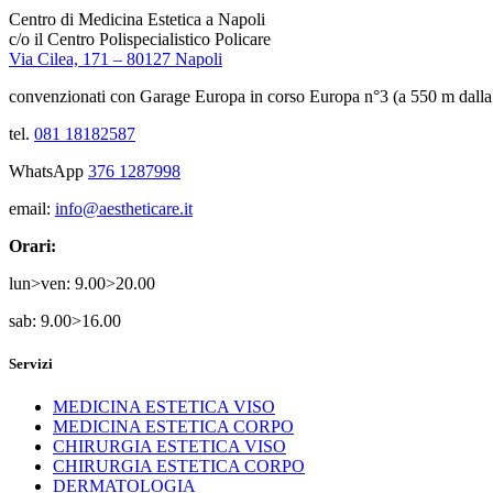
Centro di Medicina Estetica a Napoli
c/o il Centro Polispecialistico Policare
Via Cilea, 171 – 80127 Napoli
convenzionati con Garage Europa in corso Europa n°3 (a 550 m dalla 
tel.
081 18182587
WhatsApp
376 1287998
email:
info@aestheticare.it
Orari:
lun>ven: 9.00>20.00
sab: 9.00>16.00
Servizi
MEDICINA ESTETICA VISO
MEDICINA ESTETICA CORPO
CHIRURGIA ESTETICA VISO
CHIRURGIA ESTETICA CORPO
DERMATOLOGIA