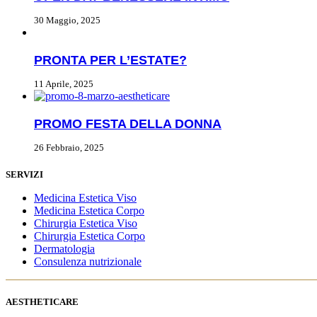
30 Maggio, 2025
PRONTA PER L’ESTATE?
11 Aprile, 2025
PROMO FESTA DELLA DONNA
26 Febbraio, 2025
SERVIZI
Medicina Estetica Viso
Medicina Estetica Corpo
Chirurgia Estetica Viso
Chirurgia Estetica Corpo
Dermatologia
Consulenza nutrizionale
AESTHETICARE