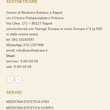
AESTHETICARE
Centro di Medicina Estetica a Napoli
c/o il Centro Polispecialistico Policare
Via Cilea, 171 – 80127 Napoli
convenzionati con Garage Europa in corso Europa n°3 (a 550
m dalla nostra sede)
tel.
081 18182587
WhatsApp
376 1287998
email:
info@aestheticare.it
Orari:
lun>ven: 9.00>20.00
sab: 9.00>16.00
SERVIZI
MEDICINA ESTETICA VISO
MEDICINA ESTETICA CORPO