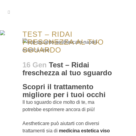
TEST – RIDAI
FRESCHEZZA AL TUO
SGUARDO
16 Gen
Test – Ridai
freschezza al tuo sguardo
Scopri il trattamento
migliore per i tuoi occhi
Il tuo sguardo dice molto di te, ma
potrebbe esprimere ancora di più!
Aestheticare può aiutarti con diversi
trattamenti sia di
medicina estetica viso