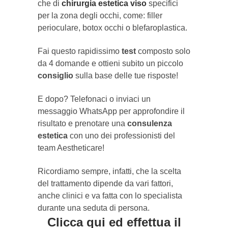
che di
chirurgia estetica viso
specifici
per la zona degli occhi, come: filler
perioculare, botox occhi o blefaroplastica.
Fai questo rapidissimo
test
composto solo
da 4 domande e ottieni subito un piccolo
consiglio
sulla base delle tue risposte!
E dopo? Telefonaci o inviaci un
messaggio WhatsApp per approfondire il
risultato e prenotare una
consulenza
estetica
con uno dei professionisti del
team Aestheticare!
Ricordiamo sempre, infatti, che la scelta
del trattamento dipende da vari fattori,
anche clinici e va fatta con lo specialista
durante una seduta di persona.
Clicca qui ed effettua il